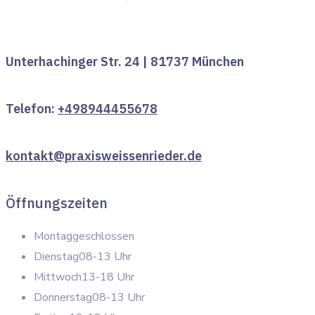
Unterhachinger Str. 24 | 81737 München
Telefon:
+498944455678
kontakt@praxisweissenrieder.de
Öffnungszeiten
Montag
geschlossen
Dienstag
08-13 Uhr
Mittwoch
13-18 Uhr
Donnerstag
08-13 Uhr