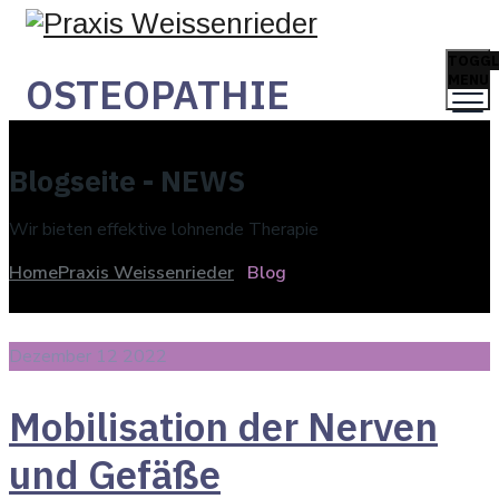
TOGGL
OSTEOPATHIE
MENU
Blogseite - NEWS
Wir bieten effektive lohnende Therapie
Home
Praxis Weissenrieder
Blog
Dezember 12 2022
Mobilisation der Nerven
und Gefäße