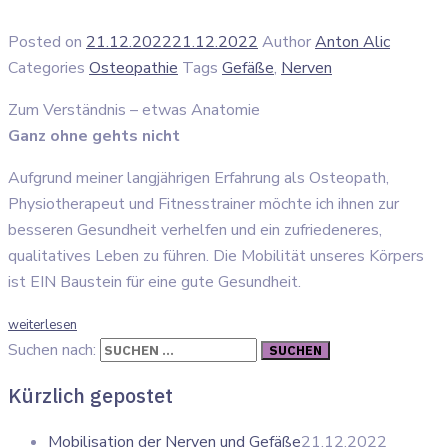
Posted on
21.12.2022
21.12.2022
Author
Anton Alic
Categories
Osteopathie
Tags
Gefäße
,
Nerven
Zum Verständnis – etwas Anatomie
Ganz ohne gehts nicht
Aufgrund meiner langjährigen Erfahrung als Osteopath,
Physiotherapeut und Fitnesstrainer möchte ich ihnen zur
besseren Gesundheit verhelfen und ein zufriedeneres,
qualitatives Leben zu führen. Die Mobilität unseres Körpers
ist EIN Baustein für eine gute Gesundheit.
weiterlesen
Suchen nach:
Kürzlich gepostet
Mobilisation der Nerven und Gefäße
21.12.2022