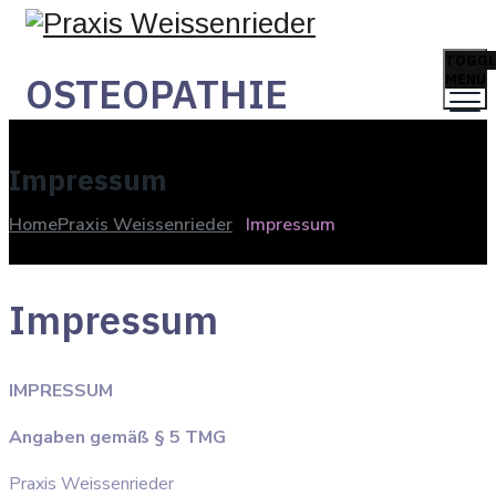
TOGGL
OSTEOPATHIE
MENU
Impressum
Home
Praxis Weissenrieder
Impressum
Impressum
IMPRESSUM
Angaben gemäß § 5 TMG
Praxis Weissenrieder