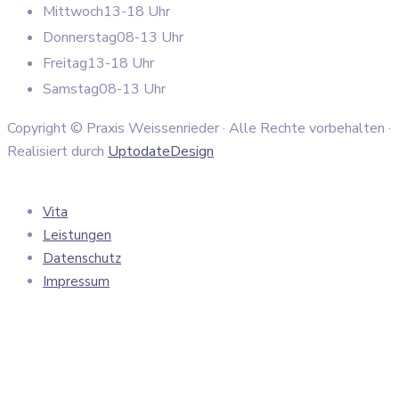
Mittwoch
13-18 Uhr
Donnerstag
08-13 Uhr
Freitag
13-18 Uhr
Samstag
08-13 Uhr
Copyright © Praxis Weissenrieder · Alle Rechte vorbehalten ·
Realisiert durch
UptodateDesign
Vita
Leistungen
Datenschutz
Impressum